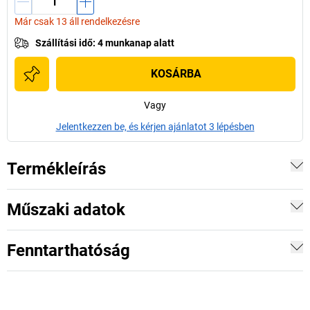
Már csak 13 áll rendelkezésre
Szállítási idő
:
4 munkanap alatt
KOSÁRBA
Vagy
Jelentkezzen be, és kérjen ajánlatot 3 lépésben
Termékleírás
Műszaki adatok
Fenntarthatóság