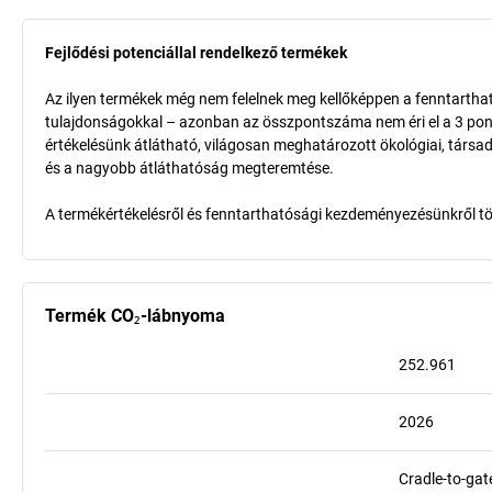
Fejlődési potenciállal rendelkező termékek
Az ilyen termékek még nem felelnek meg kellőképpen a fenntarthat
tulajdonságokkal – azonban az összpontszáma nem éri el a 3 pon
értékelésünk átlátható, világosan meghatározott ökológiai, társad
és a nagyobb átláthatóság megteremtése.
A termékértékelésről és fenntarthatósági kezdeményezésünkről t
Termék CO₂-lábnyoma
252.961
2026
Cradle-to-gat