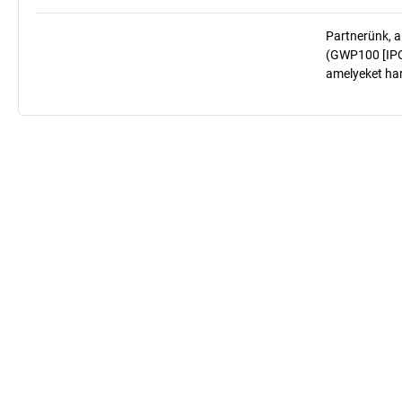
Partnerünk, a
(GWP100 [IPCC
amelyeket har