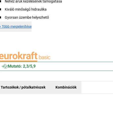
Nehéz áruk kezelésének támogatása
Kiváló minőségű hidraulika
Gyorsan üzembe helyezhető
+
Több megjelenítése
Mutató: 2,3/5,9
Tartozékok / pótalkatrészek
Kombinációk