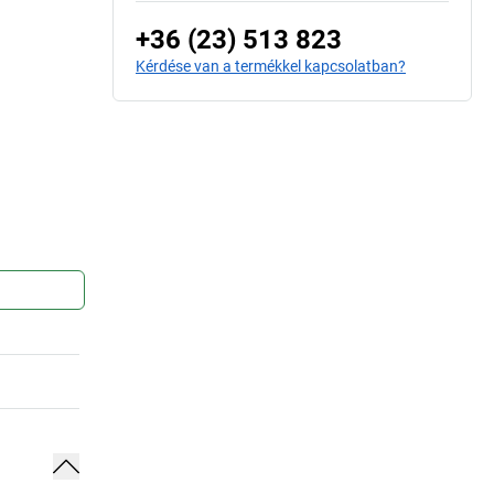
+36 (23) 513 823
Kérdése van a termékkel kapcsolatban?