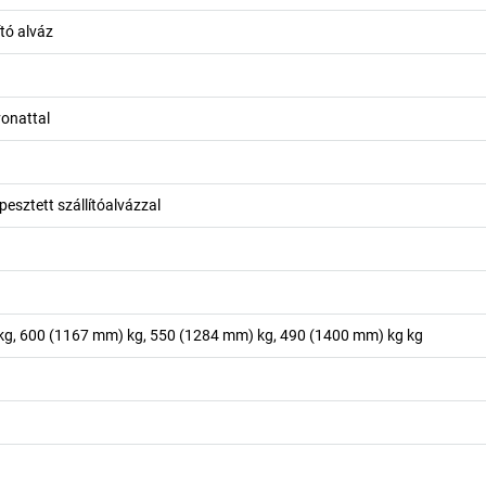
ító alváz
onattal
esztett szállítóalvázzal
g, 600 (1167 mm) kg, 550 (1284 mm) kg, 490 (1400 mm) kg
kg