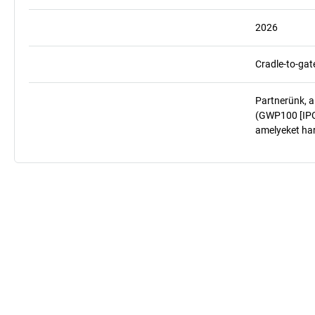
2026
Cradle-to-gat
Partnerünk, a
(GWP100 [IPCC
amelyeket har