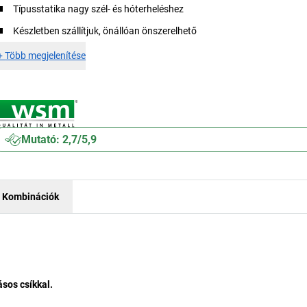
Típusstatika nagy szél- és hóterheléshez
Készletben szállítjuk, önállóan önszerelhető
+
Több megjelenítése
Mutató: 2,7/5,9
Kombinációk
sos csíkkal.