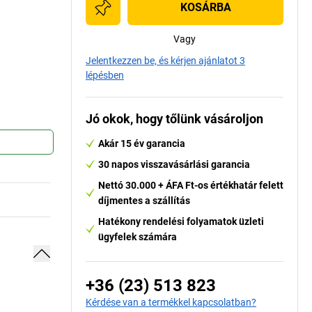
KOSÁRBA
Vagy
Jelentkezzen be, és kérjen ajánlatot 3
lépésben
Jó okok, hogy tőlünk vásároljon
Akár 15 év garancia
30 napos visszavásárlási garancia
Nettó 30.000 + ÁFA Ft-os értékhatár felett
díjmentes a szállítás
Hatékony rendelési folyamatok üzleti
ügyfelek számára
+36 (23) 513 823
Kérdése van a termékkel kapcsolatban?