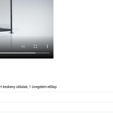
árt keskeny oldalak, 1 üvegelem előlap