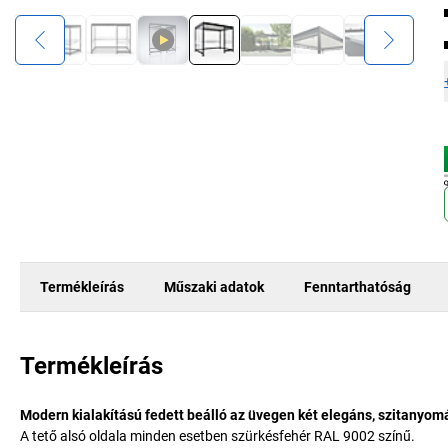
Termékleírás
Műszaki adatok
Fenntarthatóság
Termékleírás
Modern kialakítású fedett beálló az üvegen két elegáns, szitanyomá
A tető alsó oldala minden esetben szürkésfehér RAL 9002 színű.