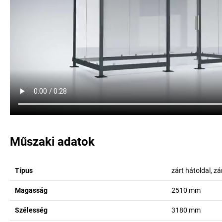
Műszaki adatok
Típus
zárt hátoldal, z
Magasság
2510
mm
Szélesség
3180
mm