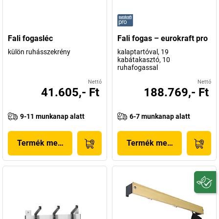
Fali fogasléc
Fali fogas – eurokraft pro
külön ruhásszekrény
kalaptartóval, 19
kabátakasztó, 10
ruhafogassal
Nettó
Nettó
41.605,- Ft
188.769,- Ft
9-11 munkanap alatt
6-7 munkanap alatt
Termék megjelenítése
Termék megjelenítése