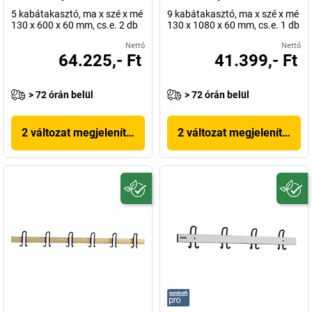
5 kabátakasztó, ma x szé x mé
9 kabátakasztó, ma x szé x mé
130 x 600 x 60 mm, cs.e. 2 db
130 x 1080 x 60 mm, cs.e. 1 db
Nettó
Nettó
64.225,- Ft
41.399,- Ft
> 72 órán belül
> 72 órán belül
2 változat megjelenítése
2 változat megjelenítése