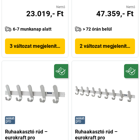
Nettó
Nettó
23.019,- Ft
47.359,- Ft
6-7 munkanap alatt
> 72 órán belül
3 változat megjelenítése
2 változat megjelenítése
Ruhaakasztó rúd –
Ruhaakasztó rúd –
eurokraft pro
eurokraft pro