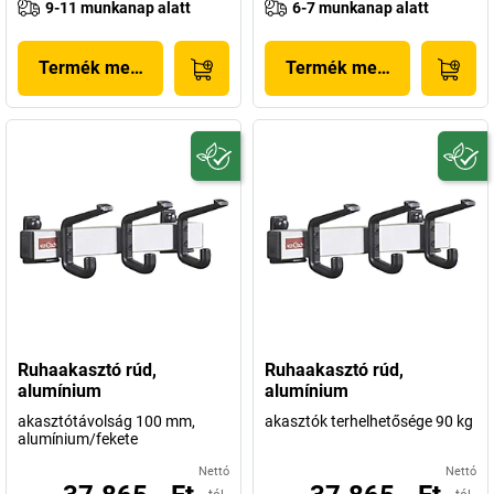
9-11 munkanap alatt
6-7 munkanap alatt
Termék megjelenítése
Termék megjelenítése
Ruhaakasztó rúd,
Ruhaakasztó rúd,
alumínium
alumínium
akasztótávolság 100 mm,
akasztók terhelhetősége 90 kg
alumínium/fekete
Nettó
Nettó