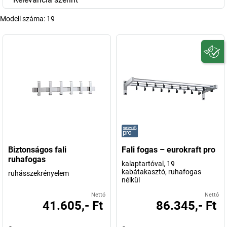
Modell száma:
19
Biztonságos fali
Fali fogas – eurokraft pro
ruhafogas
kalaptartóval, 19
kabátakasztó, ruhafogas
ruhásszekrényelem
nélkül
Nettó
Nettó
41.605,- Ft
86.345,- Ft