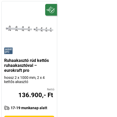
Ruhaakasztó rúd kettős
ruhaakasztóval –
eurokraft pro
hossz 2 x 1000 mm, 2 x 4
kettős akasztó
Nettó
136.900,- Ft
17-19 munkanap alatt