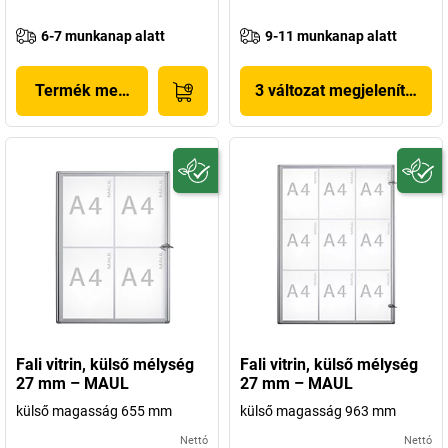
6-7 munkanap alatt
9-11 munkanap alatt
Termék megjelenítése
3 változat megjelenítése
Fali vitrin, külső mélység
Fali vitrin, külső mélység
27 mm – MAUL
27 mm – MAUL
külső magasság 655 mm
külső magasság 963 mm
Nettó
Nettó