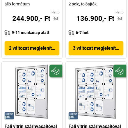
álló formátum
2 polc, tolóajtók
Nettó
Nettó
244.900,- Ft
136.900,- Ft
-tól
-tól
9-11 munkanap alatt
6-7 hét
2 változat megjelenítése
3 változat megjelenítése
Fali vitrin szárnyasajtóval
Fali vitrin szárnyasajtóval