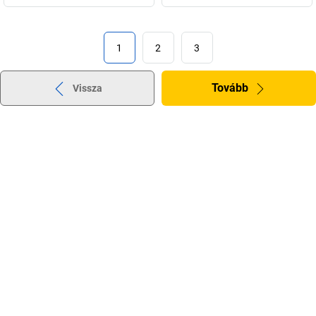
1
2
3
Tovább
Vissza