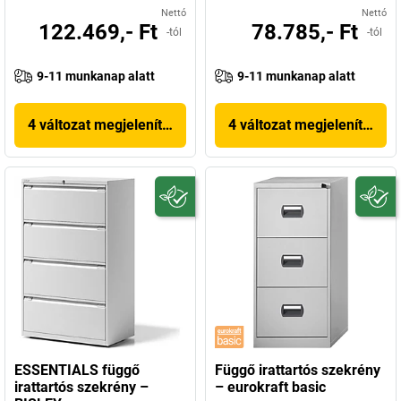
Nettó
Nettó
122.469,- Ft
78.785,- Ft
-tól
-tól
9-11 munkanap alatt
9-11 munkanap alatt
4 változat megjelenítése
4 változat megjelenítése
ESSENTIALS függő
Függő irattartós szekrény
irattartós szekrény –
– eurokraft basic