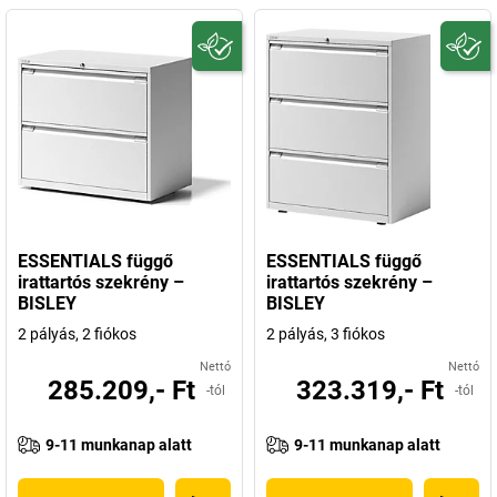
ESSENTIALS függő
ESSENTIALS függő
irattartós szekrény –
irattartós szekrény –
BISLEY
BISLEY
2 pályás, 2 fiókos
2 pályás, 3 fiókos
Nettó
Nettó
285.209,- Ft
323.319,- Ft
-tól
-tól
9-11 munkanap alatt
9-11 munkanap alatt