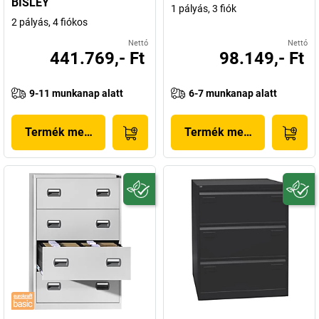
BISLEY
1 pályás, 3 fiók
2 pályás, 4 fiókos
Nettó
Nettó
441.769,- Ft
98.149,- Ft
9-11 munkanap alatt
6-7 munkanap alatt
Termék megjelenítése
Termék megjelenítése