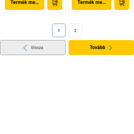
Termék megjelenítése
Termék megjelenítése
1
2
Tovább
Vissza