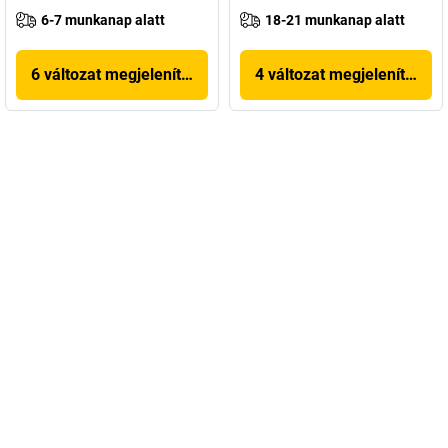
6-7 munkanap alatt
18-21 munkanap alatt
6 változat megjelenítése
4 változat megjelenítése