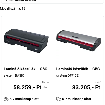
Modell száma:
18
Lamináló készülék – GBC
Lamináló készülék – GBC
system BASIC
system OFFICE
Nettó
Nettó
58.259,- Ft
83.205,- Ft
-tól
6-7 munkanap alatt
6-7 munkanap alatt