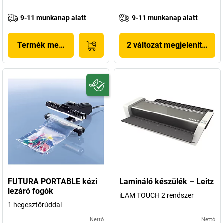
9-11 munkanap alatt
9-11 munkanap alatt
Termék megjelenítése
2 változat megjelenítése
FUTURA PORTABLE kézi
Lamináló készülék – Leitz
lezáró fogók
iLAM TOUCH 2 rendszer
1 hegesztőrúddal
Nettó
Nettó