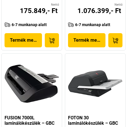
Nettó
Nettó
175.849,- Ft
1.076.399,- Ft
6-7 munkanap alatt
6-7 munkanap alatt
Termék megjelenítése
Termék megjelenítése
FUSION 7000L
FOTON 30
laminálókészülék – GBC
laminálókészülék – GBC