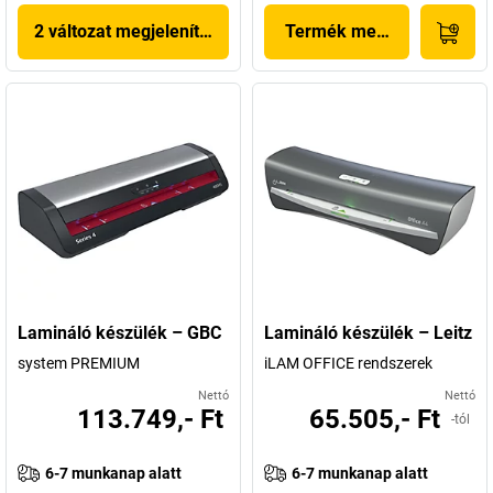
2 változat megjelenítése
Termék megjelenítése
Lamináló készülék – GBC
Lamináló készülék – Leitz
system PREMIUM
iLAM OFFICE rendszerek
Nettó
Nettó
113.749,- Ft
65.505,- Ft
-tól
6-7 munkanap alatt
6-7 munkanap alatt