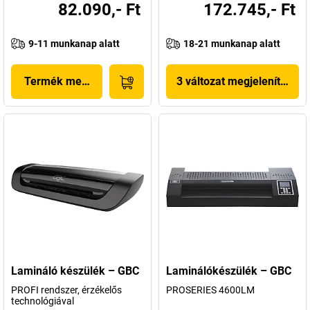
82.090,- Ft
172.745,- Ft
9-11 munkanap alatt
18-21 munkanap alatt
Termék megjelenítése
3 változat megjelenítése
Lamináló készülék – GBC
Laminálókészülék – GBC
PROFI rendszer, érzékelős
PROSERIES 4600LM
technológiával