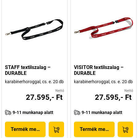
STAFF textilszalag –
VISITOR textilszalag –
DURABLE
DURABLE
karabinerhoroggal, cs. e. 20 db
karabinerhoroggal, cs. e. 20 db
Nettó
Nettó
27.595,- Ft
27.595,- Ft
9-11 munkanap alatt
9-11 munkanap alatt
Termék megjelenítése
Termék megjelenítése