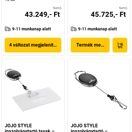
Nettó
Nettó
43.249,- Ft
45.725,- Ft
9-11 munkanap alatt
9-11 munkanap alatt
4 változat megjelenítése
Termék megjelenítése
JOJO STYLE
JOJO STYLE
igazolványtartó tasak –
igazolványtartó –