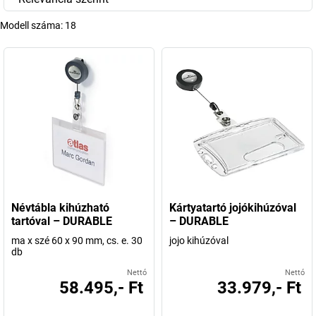
Modell száma:
18
Névtábla kihúzható
Kártyatartó jojókihúzóval
tartóval – DURABLE
– DURABLE
ma x szé 60 x 90 mm, cs. e. 30
jojo kihúzóval
db
Nettó
Nettó
58.495,- Ft
33.979,- Ft