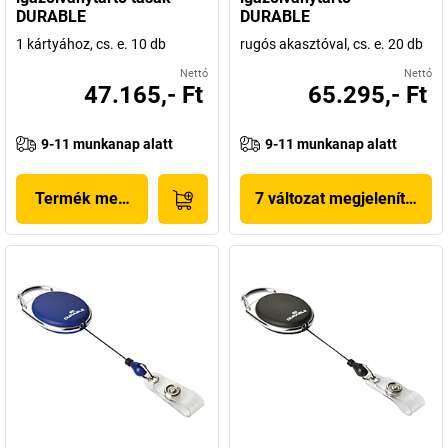
DURABLE
DURABLE
1 kártyához, cs. e. 10 db
rugós akasztóval, cs. e. 20 db
Nettó
Nettó
47.165,- Ft
65.295,- Ft
9-11 munkanap alatt
9-11 munkanap alatt
Termék megjelenítése
7 változat megjelenítése