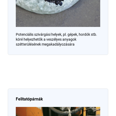
Potenciális szivárgási helyek, pl. gépek, hordók stb.
köré helyezhetők a veszélyes anyagok
szétterülésének megakadályozására
Felitatópárnák