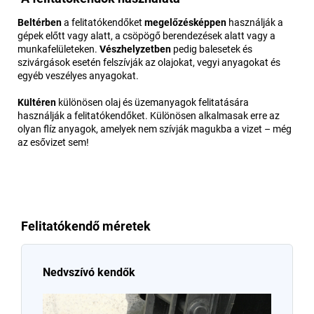
Beltérben
a felitatókendőket
megelőzésképpen
használják a
gépek előtt vagy alatt, a csöpögő berendezések alatt vagy a
munkafelületeken.
Vészhelyzetben
pedig balesetek és
szivárgások esetén felszívják az olajokat, vegyi anyagokat és
egyéb veszélyes anyagokat.
Kültéren
különösen olaj és üzemanyagok felitatására
használják a felitatókendőket. Különösen alkalmasak erre az
olyan flíz anyagok, amelyek nem szívják magukba a vizet – még
az esővizet sem!
Felitatókendő méretek
Nedvszívó kendők