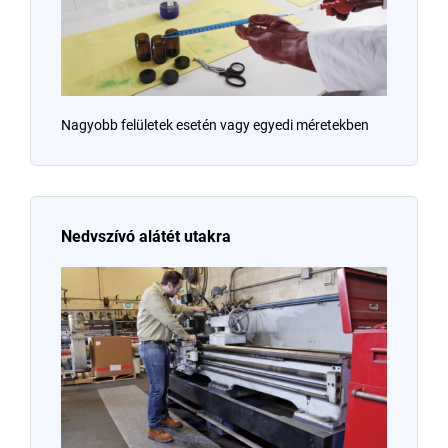
Nagyobb felületek esetén vagy egyedi méretekben
Nedvszívó alátét utakra