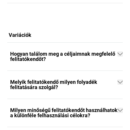
Variációk
Hogyan találom meg a céljaimnak megfelelő
felitatókendőt?
Melyik felitatókendő milyen folyadék
felitatására szolgál?
Milyen minőségű felitatókendőt használhatok
a különféle felhasználási célokra?