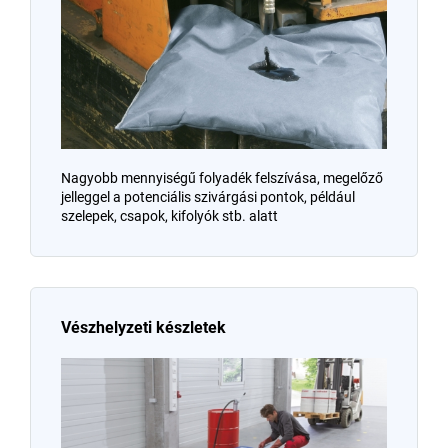
Nagyobb mennyiségű folyadék felszívása, megelőző
jelleggel a potenciális szivárgási pontok, például
szelepek, csapok, kifolyók stb. alatt
Vészhelyzeti készletek