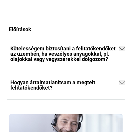
Előírások
Kötelességem biztosítani a felitatókendőket
az üzemben, ha veszélyes anyagokkal, pl.
olajokkal vagy vegyszerekkel dolgozom?
Hogyan ártalmatlanítsam a megtelt
felitatókendőket?