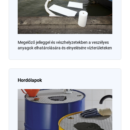
Megelőző jelleggel és vészhelyzetekben a veszélyes
anyagok elhatárolására és elnyelésére vízterületeken
Hordólapok