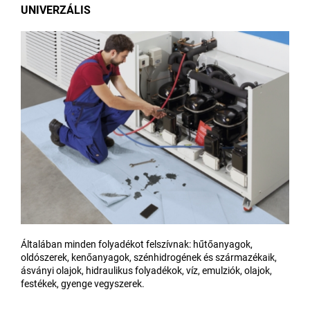
UNIVERZÁLIS
Általában minden folyadékot felszívnak: hűtőanyagok,
oldószerek, kenőanyagok, szénhidrogének és származékaik,
ásványi olajok, hidraulikus folyadékok, víz, emulziók, olajok,
festékek, gyenge vegyszerek.