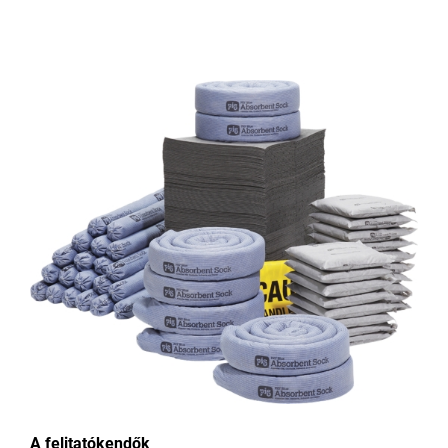
A felitatókendők