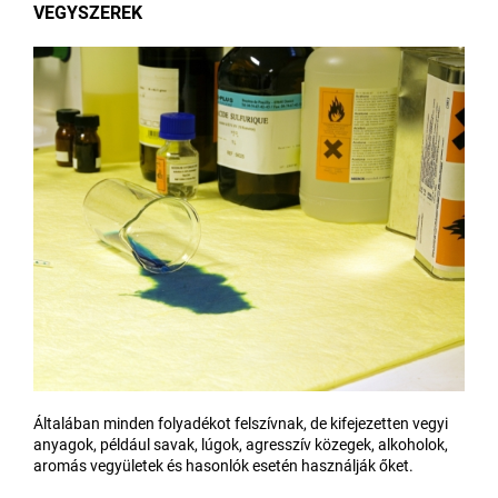
VEGYSZEREK
Általában minden folyadékot felszívnak, de kifejezetten vegyi
anyagok, például savak, lúgok, agresszív közegek, alkoholok,
aromás vegyületek és hasonlók esetén használják őket.