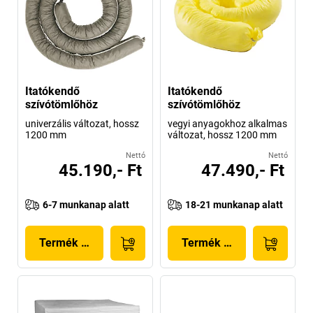
Itatókendő
Itatókendő
szívótömlőhöz
szívótömlőhöz
univerzális változat, hossz
vegyi anyagokhoz alkalmas
1200 mm
változat, hossz 1200 mm
Nettó
Nettó
45.190,- Ft
47.490,- Ft
6-7 munkanap alatt
18-21 munkanap alatt
Termék megjelenítése
Termék megjelenítése