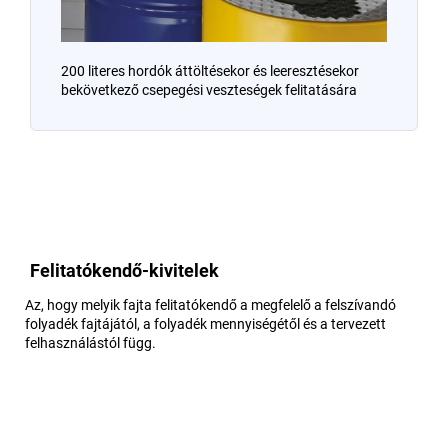
200 literes hordók áttöltésekor és leeresztésekor
bekövetkező csepegési veszteségek felitatására
Felitatókendő-kivitelek
Az, hogy melyik fajta felitatókendő a megfelelő a felszívandó
folyadék fajtájától, a folyadék mennyiségétől és a tervezett
felhasználástól függ.