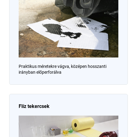
Praktikus méretekre vágva, középen hosszanti
irányban előperforálva
Flíz tekercsek