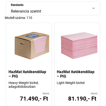
Rendezés:
Relevancia szerint
Modell száma:
110
HazMat itatókendőlap
HazMat itatókendőlap
– PIG
– PIG
Heavy-Weight kivitel,
Light-Weight kivitel
adagolódobozban
Nettó
Nettó
71.490,- Ft
81.190,- Ft