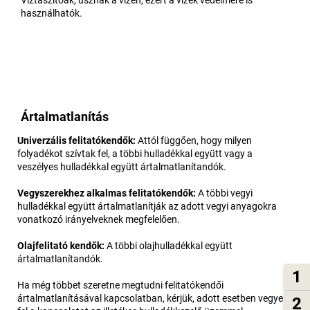
használhatók.
Ártalmatlanítás
Univerzális felitatókendők:
Attól függően, hogy milyen
folyadékot szívtak fel, a többi hulladékkal együtt vagy a
veszélyes hulladékkal együtt ártalmatlanítandók.
Vegyszerekhez alkalmas felitatókendők:
A többi vegyi
hulladékkal együtt ártalmatlanítják az adott vegyi anyagokra
vonatkozó irányelveknek megfelelően.
Olajfelitató kendők:
A többi olajhulladékkal együtt
ártalmatlanítandók.
1
Ha még többet szeretne megtudni felitatókendői
ártalmatlanításával kapcsolatban, kérjük, adott esetben vegye
2