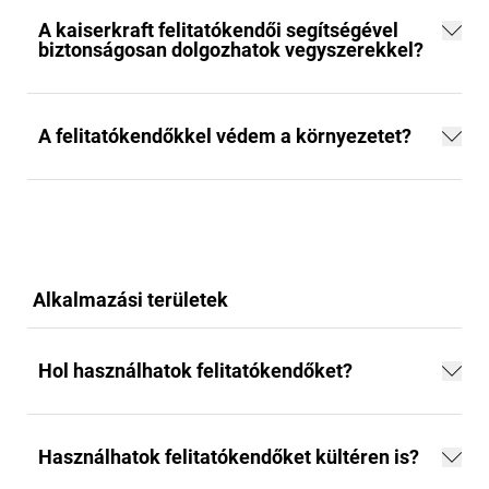
A
kaiserkraft
felitatókendői segítségével
biztonságosan dolgozhatok vegyszerekkel?
A felitatókendőkkel védem a környezetet?
Alkalmazási területek
Hol használhatok felitatókendőket?
Használhatok felitatókendőket kültéren is?