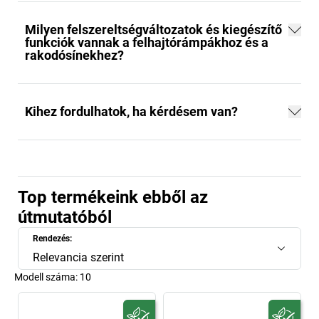
Milyen felszereltségváltozatok és kiegészítő
funkciók vannak a felhajtórámpákhoz és a
rakodósínekhez?
Kihez fordulhatok, ha kérdésem van?
Top termékeink ebből az
útmutatóból
Rendezés:
Relevancia szerint
Modell száma:
10