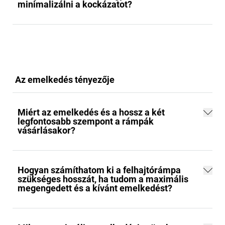
minimalizálni a kockázatot?
Az emelkedés tényezője
Miért az emelkedés és a hossz a két
legfontosabb szempont a rámpák
vásárlásakor?
Hogyan számíthatom ki a felhajtórámpa
szükséges hosszát, ha tudom a maximális
megengedett és a kívánt emelkedést?