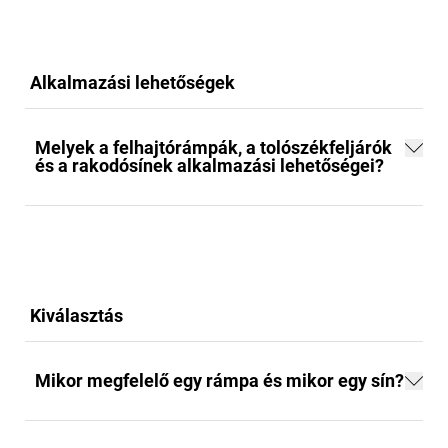
Alkalmazási lehetőségek
Melyek a felhajtórámpák, a tolószékfeljárók
és a rakodósínek alkalmazási lehetőségei?
Kiválasztás
Mikor megfelelő egy rámpa és mikor egy sín?