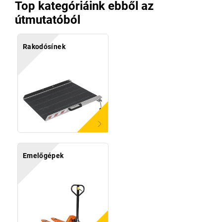
Top kategóriáink ebből az
útmutatóból
Rakodósínek
Emelőgépek