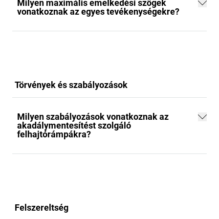
Milyen maximális emelkedési szögek
vonatkoznak az egyes tevékenységekre?
Törvények és szabályozások
Milyen szabályozások vonatkoznak az
akadálymentesítést szolgáló
felhajtórámpákra?
Felszereltség