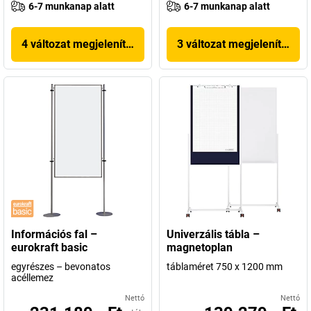
6-7 munkanap alatt
6-7 munkanap alatt
4 változat megjelenítése
3 változat megjelenítése
Információs fal –
Univerzális tábla –
eurokraft basic
magnetoplan
egyrészes – bevonatos
táblaméret 750 x 1200 mm
acéllemez
Nettó
Nettó