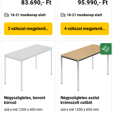
83.690,- Ft
95.990,- Ft
18-21 munkanap alatt
18-21 munkanap alatt
3 változat megjelenítése
4 változat megjelenítése
Négyszögletes, bevont
Négyszögletes asztal
körcső
krómozott csőből
szé x mé 1200 x 600 mm
szé x mé 1200 x 600 mm