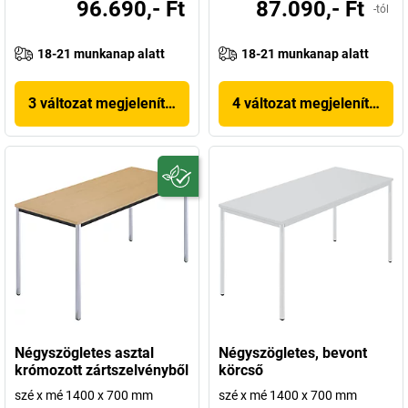
96.690,- Ft
87.090,- Ft
-tól
18-21 munkanap alatt
18-21 munkanap alatt
3 változat megjelenítése
4 változat megjelenítése
Négyszögletes asztal
Négyszögletes, bevont
krómozott zártszelvényből
körcső
szé x mé 1400 x 700 mm
szé x mé 1400 x 700 mm