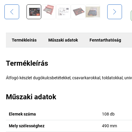
Termékleírás
Műszaki adatok
Fenntarthatóság
Termékleírás
Átfogó készlet dugókulcsbetétekkel, csavarkarokkal, toldatokkal, univ
Műszaki adatok
Elemek száma
108
db
Mely szélességhez
490
mm