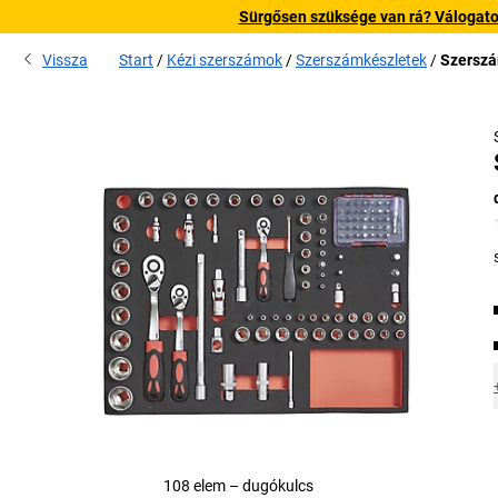
Sürgősen szüksége van rá? Válogatott
Vissza
Start
Kézi szerszámok
Szerszámkészletek
Szerszá
108 elem – dugókulcs