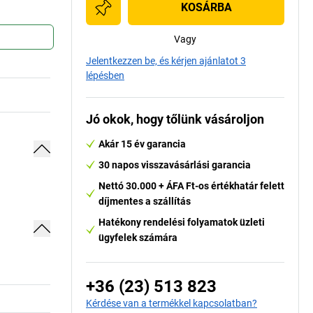
KOSÁRBA
Vagy
Jelentkezzen be, és kérjen ajánlatot 3
lépésben
Jó okok, hogy tőlünk vásároljon
Akár 15 év garancia
30 napos visszavásárlási garancia
Nettó 30.000 + ÁFA Ft-os értékhatár felett
díjmentes a szállítás
Hatékony rendelési folyamatok üzleti
ügyfelek számára
+36 (23) 513 823
Kérdése van a termékkel kapcsolatban?