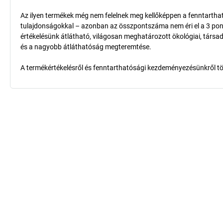
Az ilyen termékek még nem felelnek meg kellőképpen a fenntarthat
tulajdonságokkal – azonban az összpontszáma nem éri el a 3 pon
értékelésünk átlátható, világosan meghatározott ökológiai, társad
és a nagyobb átláthatóság megteremtése.
A termékértékelésről és fenntarthatósági kezdeményezésünkről t