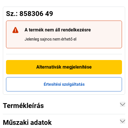
Sz.: 858306 49
A termék nem áll rendelkezésre
Jelenleg sajnos nem érhető el
Alternatívák megjelenítése
Értesítési szolgáltatás
Termékleírás
Műszaki adatok