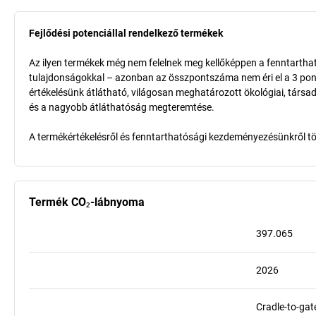
Fejlődési potenciállal rendelkező termékek
Az ilyen termékek még nem felelnek meg kellőképpen a fenntarthat
tulajdonságokkal – azonban az összpontszáma nem éri el a 3 pon
értékelésünk átlátható, világosan meghatározott ökológiai, társad
és a nagyobb átláthatóság megteremtése.
A termékértékelésről és fenntarthatósági kezdeményezésünkről t
Termék CO₂-lábnyoma
397.065
2026
Cradle-to-gat