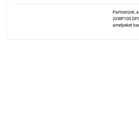
Partnerünk, a
(GWP100 [IPCC
amelyeket har