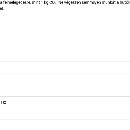
a felmelegedésre, mint 1 kg CO₂. Ne végezzen semmilyen munkát a hűtőkö
ét.
0 Hz