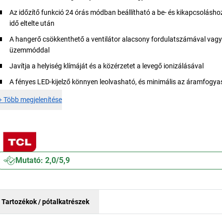
Az időzítő funkció 24 órás módban beállítható a be- és kikapcsolásho
idő eltelte után
A hangerő csökkenthető a ventilátor alacsony fordulatszámával vagy
üzemmóddal
Javítja a helyiség klímáját és a közérzetet a levegő ionizálásával
A fényes LED-kijelző könnyen leolvasható, és minimális az áramfogy
+
Több megjelenítése
Mutató: 2,0/5,9
Tartozékok / pótalkatrészek