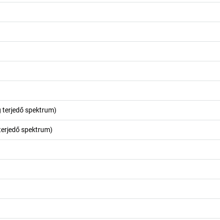
g terjedő spektrum)
 terjedő spektrum)