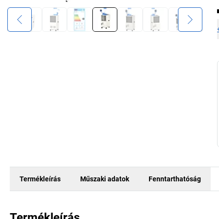
Termékleírás
Műszaki adatok
Fenntarthatóság
Termékleírás