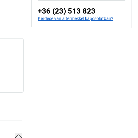
+36 (23) 513 823
Kérdése van a termékkel kapcsolatban?