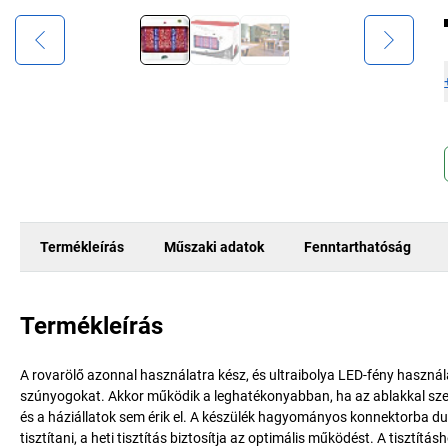
Termékleírás
Műszaki adatok
Fenntarthatóság
Termékleírás
A rovarölő azonnal használatra kész, és ultraibolya LED-fény használ
szúnyogokat. Akkor működik a leghatékonyabban, ha az ablakkal sze
és a háziállatok sem érik el. A készülék hagyományos konnektorba d
tisztítani, a heti tisztítás biztosítja az optimális működést. A tisztí