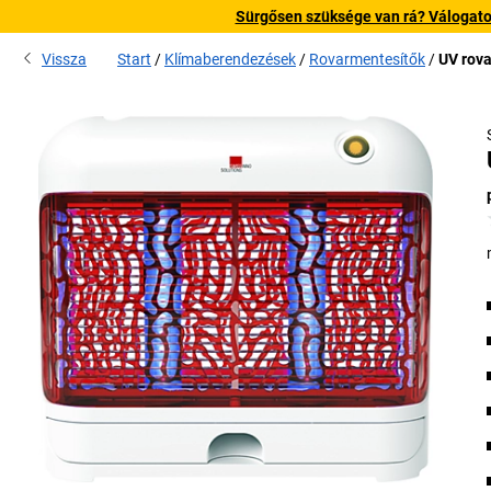
Sürgősen szüksége van rá? Válogatott
Vissza
Start
Klímaberendezések
Rovarmentesítők
UV rova