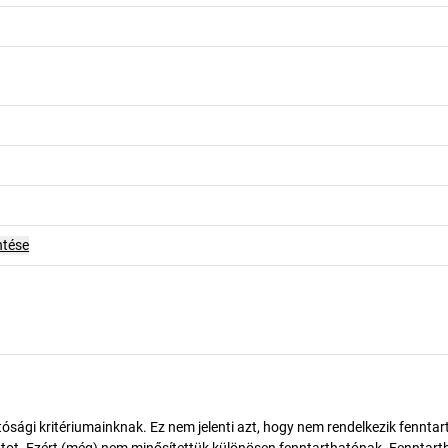
ntése
ósági kritériumainknak. Ez nem jelenti azt, hogy nem rendelkezik fenntar