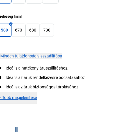
zélesség
[
mm
]
580
670
680
730
×
Minden tulajdonság visszaállítása
Ideális a hatékony áruszállításhoz
Ideális az áruk rendelkezésre bocsátásához
Ideális az áruk biztonságos tárolásához
+
Több megjelenítése