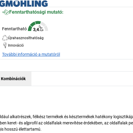
Fenntarthatósági mutató:
Fenntartható
Újrahasznosíthatóság
Innováció
További információ a mutatóról
Kombinációk
ldául alkatrészek, félkész termékek és késztermékek hatékony logisztikája
n keret- és aljprofil az oldalfalak merevítése érdekében, az oldalfalak p
is hosszú élettartamú.