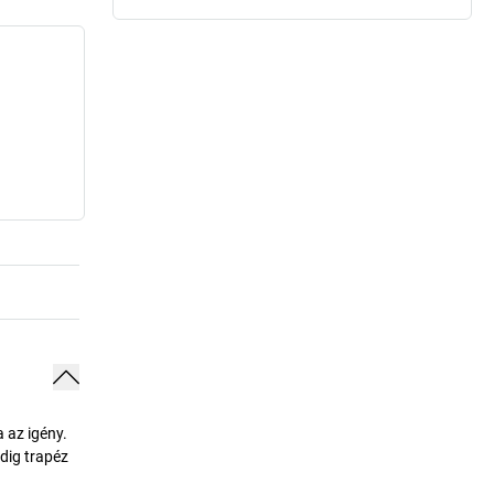
 az igény.
edig trapéz