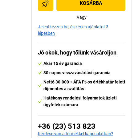
KOSÁRBA
Vagy
Jelentkezzen be, és kérjen ajánlatot 3
lépésben
Jó okok, hogy tőlünk vásároljon
Akár 15 év garancia
30 napos visszavásárlási garancia
Nettó 30.000 + ÁFA Ft-os értékhatár felett
díjmentes a szállítás
Hatékony rendelési folyamatok üzleti
ügyfelek számára
+36 (23) 513 823
Kérdése van a termékkel kapcsolatban?