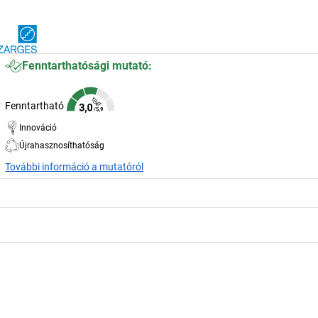
Fenntarthatósági mutató:
Fenntartható
Innováció
Újrahasznosíthatóság
További információ a mutatóról