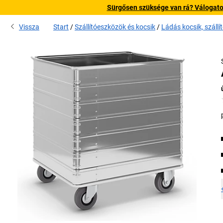
Sürgősen szüksége van rá? Válogatott
Vissza
Start
Szállítóeszközök és kocsik
Ládás kocsik, szállí