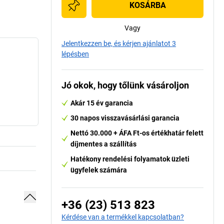
KOSÁRBA
Vagy
Jelentkezzen be, és kérjen ajánlatot 3
lépésben
Jó okok, hogy tőlünk vásároljon
Akár 15 év garancia
30 napos visszavásárlási garancia
Nettó 30.000 + ÁFA Ft-os értékhatár felett
díjmentes a szállítás
Hatékony rendelési folyamatok üzleti
ügyfelek számára
+36 (23) 513 823
Kérdése van a termékkel kapcsolatban?