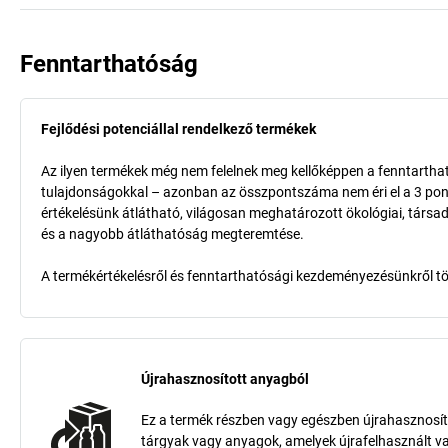
Fenntarthatóság
Fejlődési potenciállal rendelkező termékek
Az ilyen termékek még nem felelnek meg kellőképpen a fenntarthat
tulajdonságokkal – azonban az összpontszáma nem éri el a 3 pon
értékelésünk átlátható, világosan meghatározott ökológiai, társad
és a nagyobb átláthatóság megteremtése.
A termékértékelésről és fenntarthatósági kezdeményezésünkről t
Újrahasznosított anyagból
Ez a termék részben vagy egészben újrahasznosít
tárgyak vagy anyagok, amelyek újrafelhasznált v