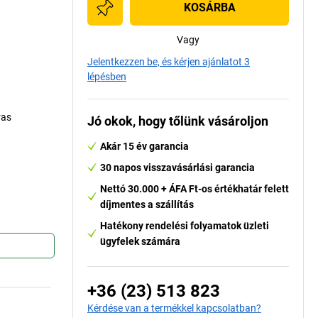
KOSÁRBA
Vagy
Jelentkezzen be, és kérjen ajánlatot 3
lépésben
ras
Jó okok, hogy tőlünk vásároljon
Akár 15 év garancia
30 napos visszavásárlási garancia
Nettó 30.000 + ÁFA Ft-os értékhatár felett
díjmentes a szállítás
Hatékony rendelési folyamatok üzleti
ügyfelek számára
+36 (23) 513 823
Kérdése van a termékkel kapcsolatban?