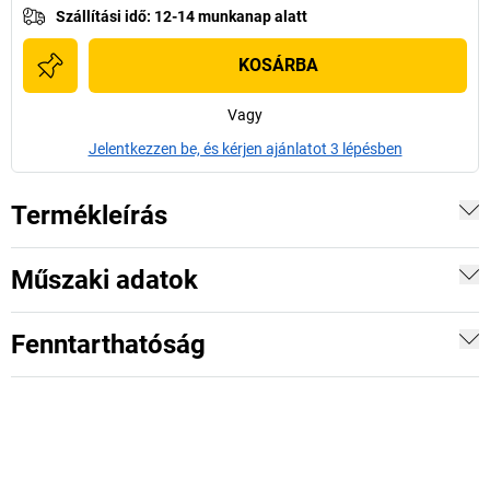
Szállítási idő
:
12-14 munkanap alatt
KOSÁRBA
Vagy
Jelentkezzen be, és kérjen ajánlatot 3 lépésben
Termékleírás
Műszaki adatok
Fenntarthatóság