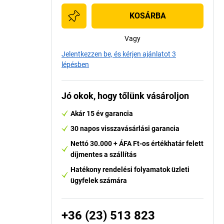
KOSÁRBA
Vagy
Jelentkezzen be, és kérjen ajánlatot 3
lépésben
Jó okok, hogy tőlünk vásároljon
Akár 15 év garancia
30 napos visszavásárlási garancia
Nettó 30.000 + ÁFA Ft-os értékhatár felett
díjmentes a szállítás
Hatékony rendelési folyamatok üzleti
ügyfelek számára
+36 (23) 513 823