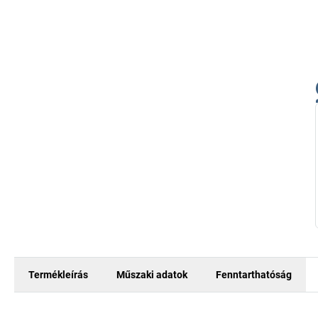
Termékleírás
Műszaki adatok
Fenntarthatóság