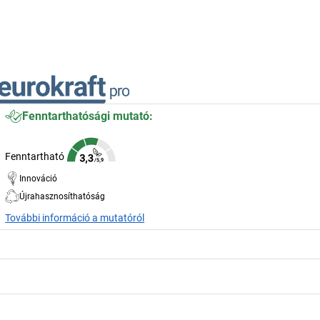
Fenntarthatósági mutató:
Fenntartható
Innováció
Újrahasznosíthatóság
További információ a mutatóról