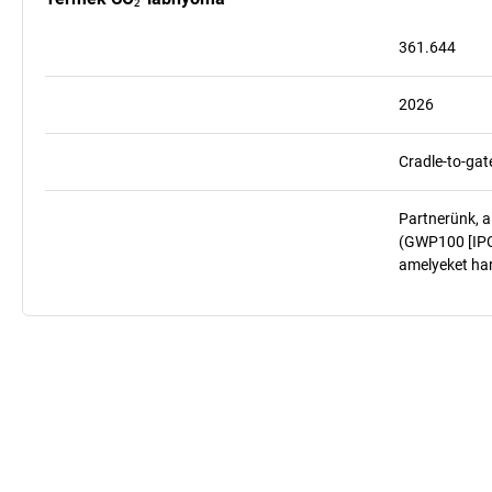
361.644
2026
Cradle-to-gat
Partnerünk, a
(GWP100 [IPCC
amelyeket har