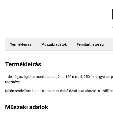
Termékleírás
Műszaki adatok
Fenntarthatóság
Termékleírás
1 db négyszögletes munkalappal, 2 db 160 mm, ill. 250 mm egyenes po
rögzítővel.
Külön rendelésre konnektorbetétek és hálózati csatlakozók is szállíth
Műszaki adatok