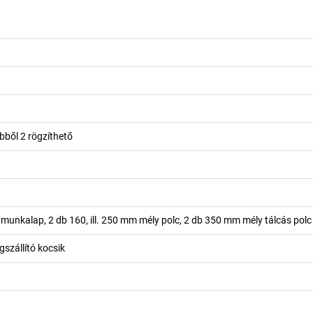
ebből 2 rögzíthető
munkalap, 2 db 160, ill. 250 mm mély polc, 2 db 350 mm mély tálcás polc
szállító kocsik