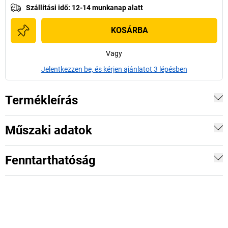
Szállítási idő
:
12-14 munkanap alatt
KOSÁRBA
Vagy
Jelentkezzen be, és kérjen ajánlatot 3 lépésben
Termékleírás
Műszaki adatok
Fenntarthatóság