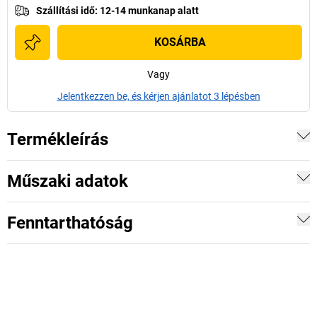
Szállítási idő
:
12-14 munkanap alatt
KOSÁRBA
Vagy
Jelentkezzen be, és kérjen ajánlatot 3 lépésben
Termékleírás
Műszaki adatok
Fenntarthatóság