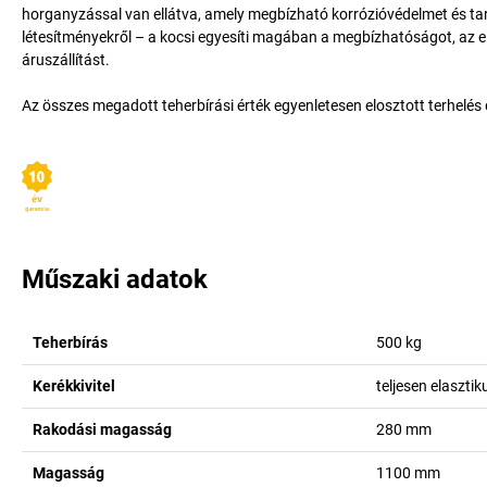
horganyzással van ellátva, amely megbízható korrózióvédelmet és tart
létesítményekről – a kocsi egyesíti magában a megbízhatóságot, az e
áruszállítást.
Az összes megadott teherbírási érték egyenletesen elosztott terhelés
Műszaki adatok
Teherbírás
500
kg
Kerékkivitel
teljesen elasztik
Rakodási magasság
280
mm
Magasság
1100
mm