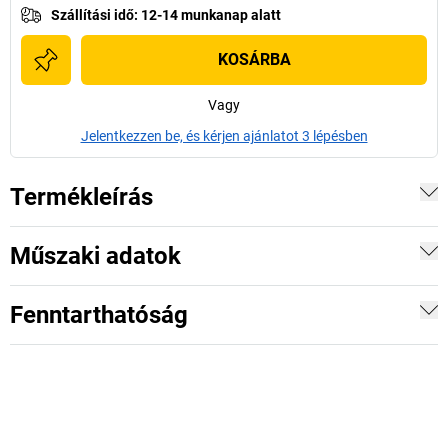
Szállítási idő
:
12-14 munkanap alatt
KOSÁRBA
Vagy
Jelentkezzen be, és kérjen ajánlatot 3 lépésben
Termékleírás
Műszaki adatok
Fenntarthatóság