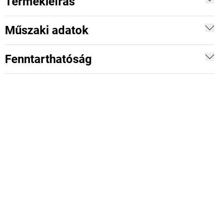
Termékleírás
Műszaki adatok
Fenntarthatóság