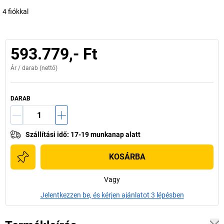
4 fiókkal
593.779,- Ft
Ár /
darab
(nettó)
DARAB
Szállítási idő
:
17-19 munkanap alatt
KOSÁRBA
Vagy
Jelentkezzen be, és kérjen ajánlatot 3 lépésben