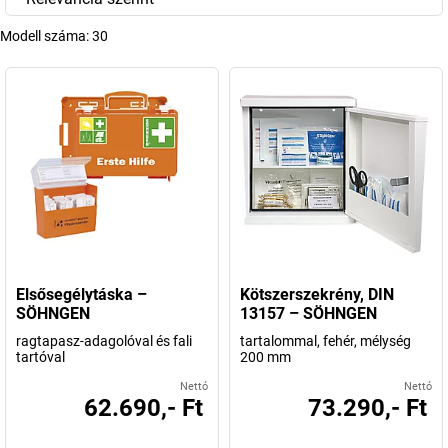
Modell száma:
30
Elsősegélytáska –
Kötszerszekrény, DIN
SÖHNGEN
13157 – SÖHNGEN
ragtapasz-adagolóval és fali
tartalommal, fehér, mélység
tartóval
200 mm
Nettó
Nettó
62.690,- Ft
73.290,- Ft