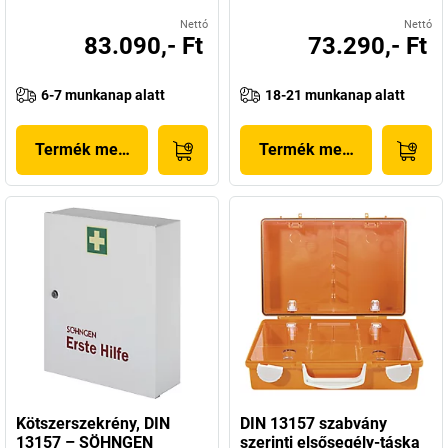
Nettó
Nettó
83.090,- Ft
73.290,- Ft
6-7 munkanap alatt
18-21 munkanap alatt
Termék megjelenítése
Termék megjelenítése
Kötszerszekrény, DIN
DIN 13157 szabvány
13157 – SÖHNGEN
szerinti elsősegély-táska