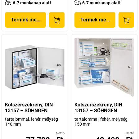
6-7 munkanap alatt
6-7 munkanap alatt
Termék megjelenítése
Termék megjelenítése
Kötszerszekrény, DIN
Kötszerszekrény, DIN
13157 – SÖHNGEN
13157 – SÖHNGEN
tartalommal, fehér, mélység
tartalommal, fehér, mélység
140 mm
150 mm
Nettó
Nettó