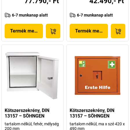
77.790,- Ft
42.490,- Ft
6-7 munkanap alatt
6-7 munkanap alatt
Termék megjelenítése
Termék megjelenítése
Kötszerszekrény, DIN
Kötszerszekrény, DIN
13157 – SÖHNGEN
13157 – SÖHNGEN
tartalom nélkül, fehér, mélység
tartalom nélkül, ma x szé 420 x
200 mm
490 mm