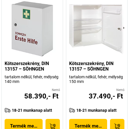
Kötszerszekrény, DIN
Kötszerszekrény, DIN
13157 – SÖHNGEN
13157 – SÖHNGEN
tartalom nélkül, fehér, mélység
tartalom nélkül, fehér, mélység
140 mm
150 mm
Nettó
Nettó
58.390,- Ft
37.490,- Ft
18-21 munkanap alatt
18-21 munkanap alatt
Termék megjelenítése
Termék megjelenítése