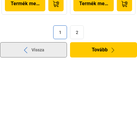
Termék megjelenítése
Termék megjelenítése
1
2
Tovább
Vissza