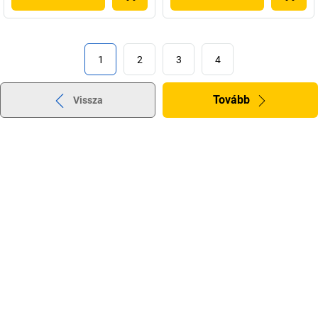
1
2
3
4
Tovább
Vissza