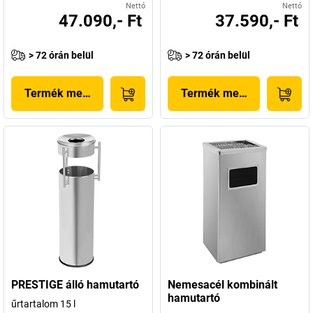
Nettó
Nettó
47.090,- Ft
37.590,- Ft
> 72 órán belül
> 72 órán belül
Termék megjelenítése
Termék megjelenítése
PRESTIGE álló hamutartó
Nemesacél kombinált
hamutartó
űrtartalom 15 l