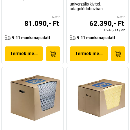
univerzális kivitel,
adagolódobozban
Nettó
Nettó
81.090,- Ft
62.390,- Ft
1.248,- Ft
/
db
9-11 munkanap alatt
9-11 munkanap alatt
Termék megjelenítése
Termék megjelenítése