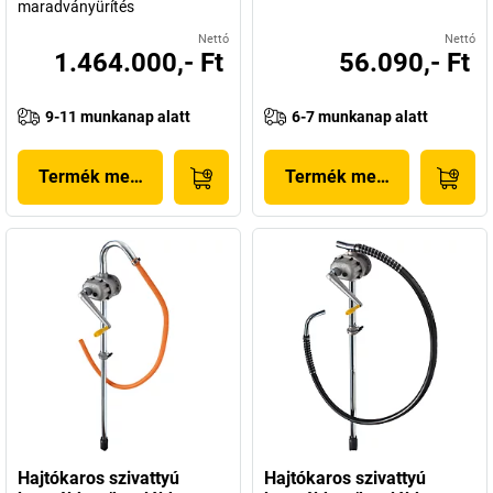
maradványürítés
Nettó
Nettó
1.464.000,- Ft
56.090,- Ft
9-11 munkanap alatt
6-7 munkanap alatt
Termék megjelenítése
Termék megjelenítése
Hajtókaros szivattyú
Hajtókaros szivattyú