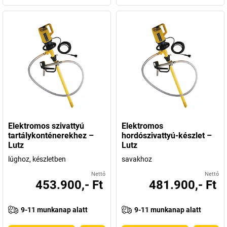
Elektromos szivattyú
Elektromos
tartálykonténerekhez –
hordószivattyú-készlet –
Lutz
Lutz
lúghoz, készletben
savakhoz
Nettó
Nettó
453.900,- Ft
481.900,- Ft
9-11 munkanap alatt
9-11 munkanap alatt