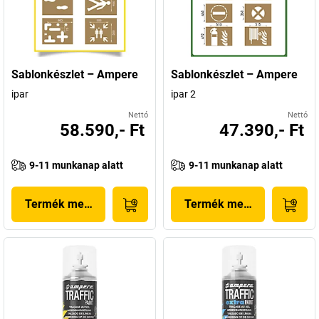
Sablonkészlet – Ampere
Sablonkészlet – Ampere
ipar
ipar 2
Nettó
Nettó
58.590,- Ft
47.390,- Ft
9-11 munkanap alatt
9-11 munkanap alatt
Termék megjelenítése
Termék megjelenítése