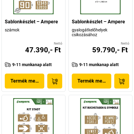
Sablonkészlet – Ampere
Sablonkészlet – Ampere
számok
gyalogátkelőhelyek
csíkozásához
Nettó
Nettó
47.390,- Ft
59.790,- Ft
9-11 munkanap alatt
9-11 munkanap alatt
Termék megjelenítése
Termék megjelenítése