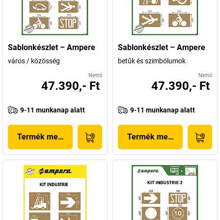
Sablonkészlet – Ampere
Sablonkészlet – Ampere
város / közösség
betűk és szimbólumok
Nettó
Nettó
47.390,- Ft
47.390,- Ft
9-11 munkanap alatt
9-11 munkanap alatt
Termék megjelenítése
Termék megjelenítése