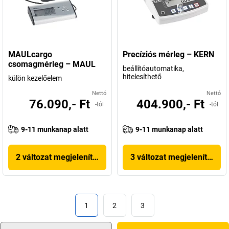
MAULcargo
Precíziós mérleg – KERN
csomagmérleg – MAUL
beállítóautomatika,
hitelesíthető
külön kezelőelem
Nettó
Nettó
76.090,- Ft
404.900,- Ft
-tól
-tól
9-11 munkanap alatt
9-11 munkanap alatt
2 változat megjelenítése
3 változat megjelenítése
1
2
3