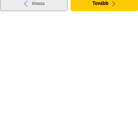
Tovább
Vissza