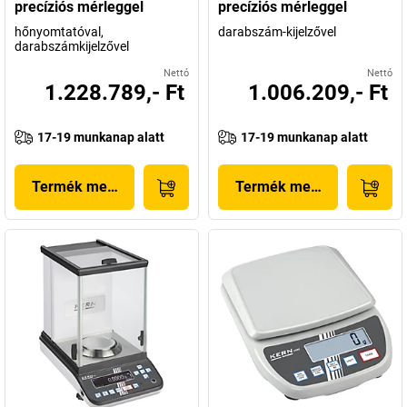
precíziós mérleggel
precíziós mérleggel
hőnyomtatóval,
darabszám-kijelzővel
darabszámkijelzővel
Nettó
Nettó
1.228.789,- Ft
1.006.209,- Ft
17-19 munkanap alatt
17-19 munkanap alatt
Termék megjelenítése
Termék megjelenítése