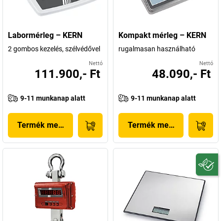
Labormérleg – KERN
Kompakt mérleg – KERN
2 gombos kezelés, szélvédővel
rugalmasan használható
Nettó
Nettó
111.900,- Ft
48.090,- Ft
9-11 munkanap alatt
9-11 munkanap alatt
Termék megjelenítése
Termék megjelenítése