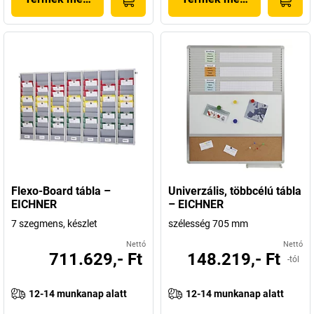
Flexo-Board tábla –
Univerzális, többcélú tábla
EICHNER
– EICHNER
7 szegmens, készlet
szélesség 705 mm
Nettó
Nettó
711.629,- Ft
148.219,- Ft
-tól
12-14 munkanap alatt
12-14 munkanap alatt