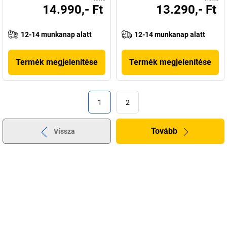
14.990,- Ft
13.290,- Ft
12-14 munkanap alatt
12-14 munkanap alatt
Termék megjelenítése
Termék megjelenítése
1
2
Tovább
Vissza