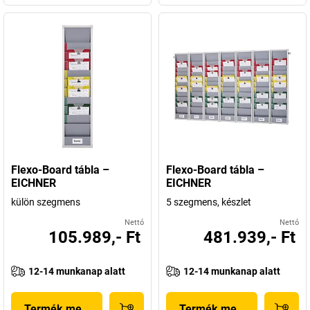
Flexo-Board tábla –
Flexo-Board tábla –
EICHNER
EICHNER
külön szegmens
5 szegmens, készlet
Nettó
Nettó
105.989,- Ft
481.939,- Ft
12-14 munkanap alatt
12-14 munkanap alatt
Termék megjelenítése
Termék megjelenítése