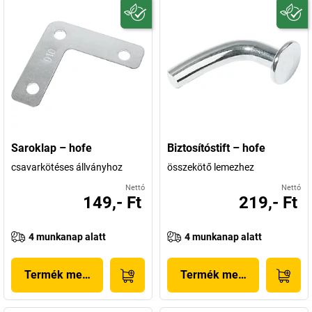
Saroklap – hofe
Biztosítóstift – hofe
csavarkötéses állványhoz
összekötő lemezhez
Nettó
Nettó
149,- Ft
219,- Ft
4 munkanap alatt
4 munkanap alatt
Termék megjelenítése
Termék megjelenítése