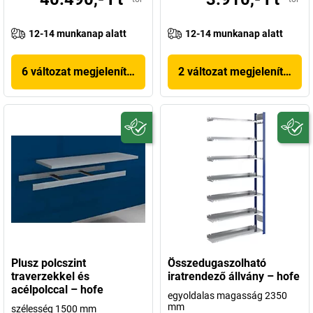
12-14 munkanap alatt
12-14 munkanap alatt
6 változat megjelenítése
2 változat megjelenítése
Plusz polcszint
Összedugaszolható
traverzekkel és
iratrendező állvány – hofe
acélpolccal – hofe
egyoldalas magasság 2350
mm
szélesség 1500 mm