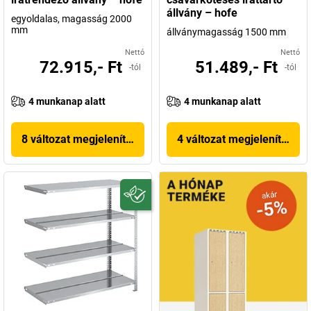
állvány – hofe
egyoldalas, magasság 2000
mm
állványmagasság 1500 mm
Nettó
Nettó
72.915,- Ft
51.489,- Ft
-tól
-tól
4 munkanap alatt
4 munkanap alatt
8 változat megjelenítése
4 változat megjelenítése