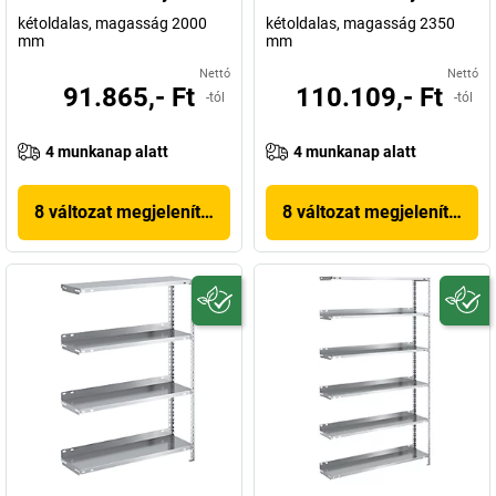
kétoldalas, magasság 2000
kétoldalas, magasság 2350
mm
mm
Nettó
Nettó
91.865,- Ft
110.109,- Ft
-tól
-tól
4 munkanap alatt
4 munkanap alatt
8 változat megjelenítése
8 változat megjelenítése