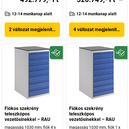
12-14 munkanap alatt
12-14 munkanap alatt
2 változat megjelenítése
4 változat megjelenítése
Fiókos szekrény
Fiókos szekrény
teleszkópos
teleszkópos
vezetősínekkel – RAU
vezetősínekkel – RAU
magasság 1030 mm, fiók 4 x
magasság 1030 mm, fiók 1 x