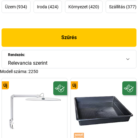
Üzem (934)
Iroda (424)
Környezet (420)
Szállítás (377)
Szűrés
Rendezés:
Relevancia szerint
Modell száma:
2250
Új
Új