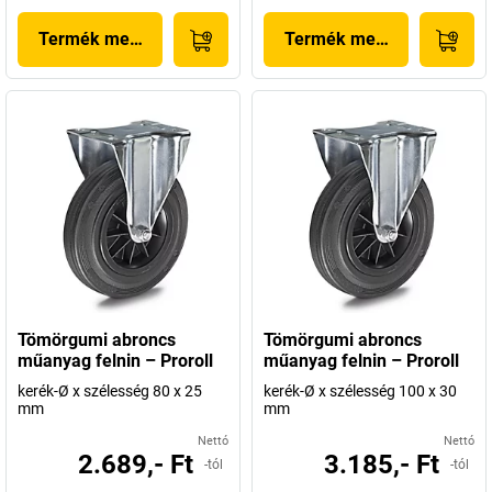
Termék megjelenítése
Termék megjelenítése
Tömörgumi abroncs
Tömörgumi abroncs
műanyag felnin – Proroll
műanyag felnin – Proroll
kerék-Ø x szélesség 80 x 25
kerék-Ø x szélesség 100 x 30
mm
mm
Nettó
Nettó
2.689,- Ft
3.185,- Ft
-tól
-tól