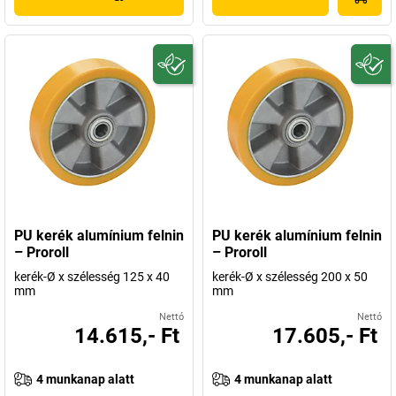
PU kerék alumínium felnin
PU kerék alumínium felnin
– Proroll
– Proroll
kerék-Ø x szélesség 125 x 40
kerék-Ø x szélesség 200 x 50
mm
mm
Nettó
Nettó
14.615,- Ft
17.605,- Ft
4 munkanap alatt
4 munkanap alatt