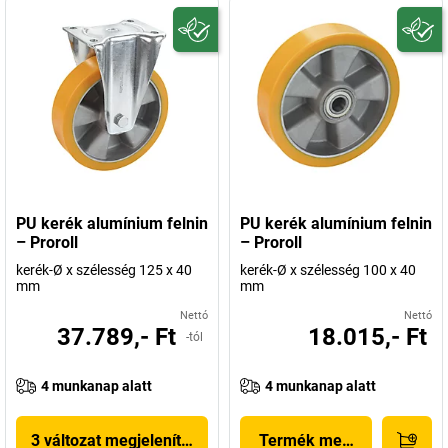
PU kerék alumínium felnin
PU kerék alumínium felnin
– Proroll
– Proroll
kerék-Ø x szélesség 125 x 40
kerék-Ø x szélesség 100 x 40
mm
mm
Nettó
Nettó
37.789,- Ft
18.015,- Ft
-tól
4 munkanap alatt
4 munkanap alatt
3 változat megjelenítése
Termék megjelenítése