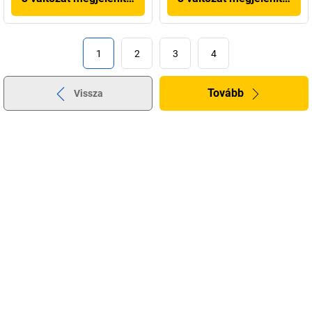
1
2
3
4
Tovább
Vissza