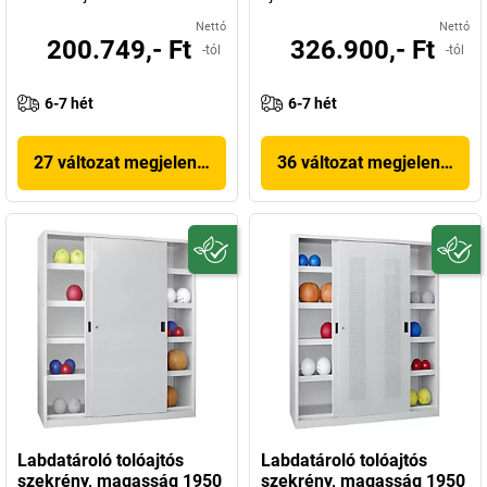
Nettó
Nettó
200.749,- Ft
326.900,- Ft
-tól
-tól
6-7 hét
6-7 hét
27 változat megjelenítése
36 változat megjelenítése
Labdatároló tolóajtós
Labdatároló tolóajtós
szekrény, magasság 1950
szekrény, magasság 1950