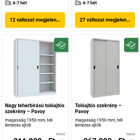
6-7 hét
6-7 hét
12 változat megjelenítése
27 változat megjelenítése
Nagy teherbírású tolóajtós
Tolóajtós szekrény –
szekrény – Pavoy
Pavoy
magasság 1950 mm, teli
magasság 1950 mm, teli
lemezes ajtók
lemezes ajtók
Nettó
Nettó