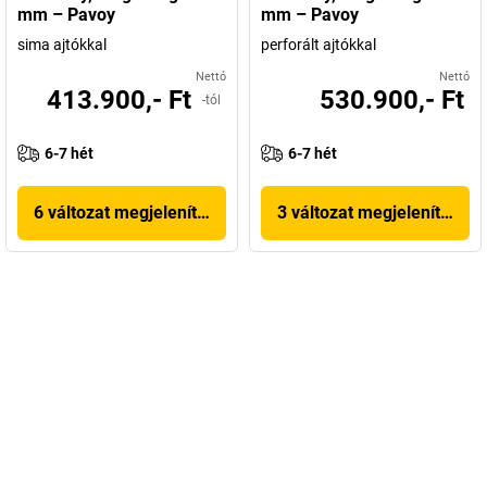
mm – Pavoy
mm – Pavoy
sima ajtókkal
perforált ajtókkal
Nettó
Nettó
413.900,- Ft
530.900,- Ft
-tól
6-7 hét
6-7 hét
6 változat megjelenítése
3 változat megjelenítése