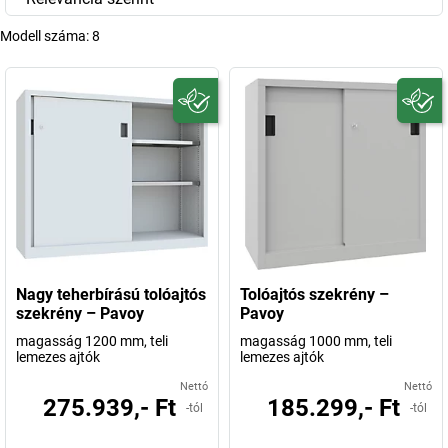
Modell száma:
8
Nagy teherbírású tolóajtós
Tolóajtós szekrény –
szekrény – Pavoy
Pavoy
magasság 1200 mm, teli
magasság 1000 mm, teli
lemezes ajtók
lemezes ajtók
Nettó
Nettó
275.939,- Ft
185.299,- Ft
-tól
-tól