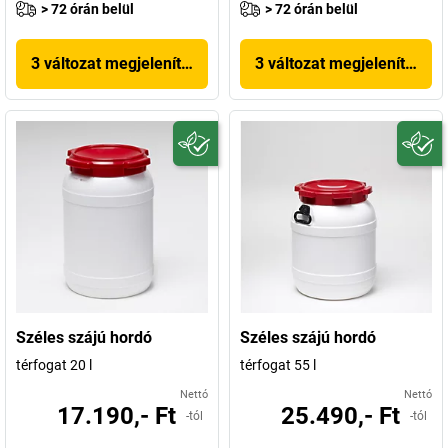
> 72 órán belül
> 72 órán belül
3 változat megjelenítése
3 változat megjelenítése
Széles szájú hordó
Széles szájú hordó
térfogat 20 l
térfogat 55 l
Nettó
Nettó
17.190,- Ft
25.490,- Ft
-tól
-tól