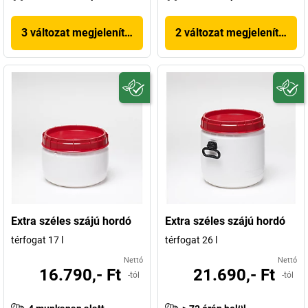
3 változat megjelenítése
2 változat megjelenítése
Extra széles szájú hordó
Extra széles szájú hordó
térfogat 17 l
térfogat 26 l
Nettó
Nettó
16.790,- Ft
21.690,- Ft
-tól
-tól