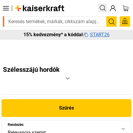
ge van rá? Válogatott bestseller termékeinket 3–4 munkanapon belül kis
Keresés
START26
15% kedvezmény* a kóddal:
Szélesszájú hordók
Szűrés
Rendezés:
Relevancia szerint