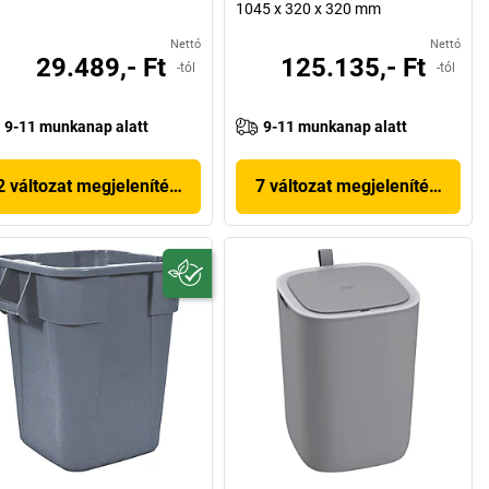
1045 x 320 x 320 mm
Nettó
Nettó
29.489,- Ft
125.135,- Ft
-tól
-tól
9-11 munkanap alatt
9-11 munkanap alatt
2 változat megjelenítése
7 változat megjelenítése