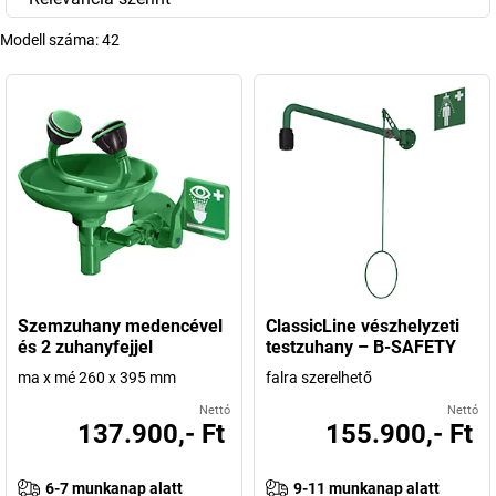
Modell száma:
42
Szemzuhany medencével
ClassicLine vészhelyzeti
és 2 zuhanyfejjel
testzuhany – B-SAFETY
ma x mé 260 x 395 mm
falra szerelhető
Nettó
Nettó
137.900,- Ft
155.900,- Ft
6-7 munkanap alatt
9-11 munkanap alatt