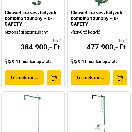
ClassicLine vészhelyzeti
ClassicLine vészhelyzeti
kombinált zuhany – B-
kombinált zuhany – B-
SAFETY
SAFETY
biztonsági szemzuhany
vízgyűjtő kagyló
Nettó
Nettó
384.900,- Ft
477.900,- Ft
9-11 munkanap alatt
9-11 munkanap alatt
Termék megjelenítése
Termék megjelenítése