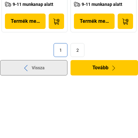
9-11 munkanap alatt
9-11 munkanap alatt
Termék megjelenítése
Termék megjelenítése
1
2
Tovább
Vissza