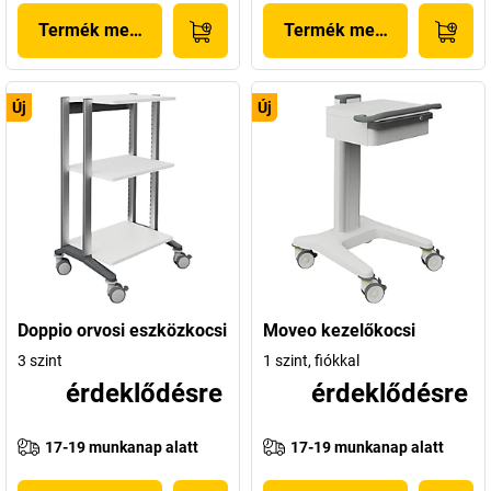
Termék megjelenítése
Termék megjelenítése
Új
Új
Doppio orvosi eszközkocsi
Moveo kezelőkocsi
3 szint
1 szint, fiókkal
érdeklődésre
érdeklődésre
17-19 munkanap alatt
17-19 munkanap alatt