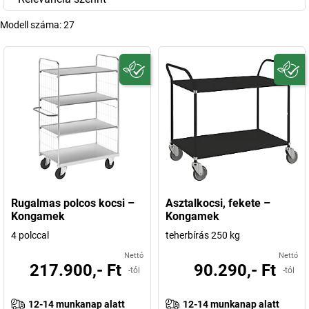
Modell száma:
27
Rugalmas polcos kocsi –
Asztalkocsi, fekete –
Kongamek
Kongamek
4 polccal
teherbírás 250 kg
Nettó
Nettó
217.900,- Ft
90.290,- Ft
-tól
-tól
12-14 munkanap alatt
12-14 munkanap alatt