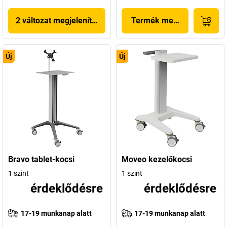
2 változat megjelenítése
Termék megjelenítése
Új
Új
Bravo tablet-kocsi
Moveo kezelőkocsi
1 szint
1 szint
érdeklődésre
érdeklődésre
17-19 munkanap alatt
17-19 munkanap alatt