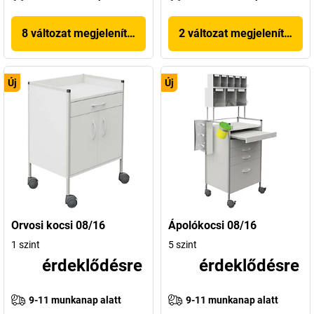
8 változat megjelenítése
2 változat megjelenítése
Új
Új
Orvosi kocsi 08/16
Ápolókocsi 08/16
1 szint
5 szint
érdeklődésre
érdeklődésre
9-11 munkanap alatt
9-11 munkanap alatt