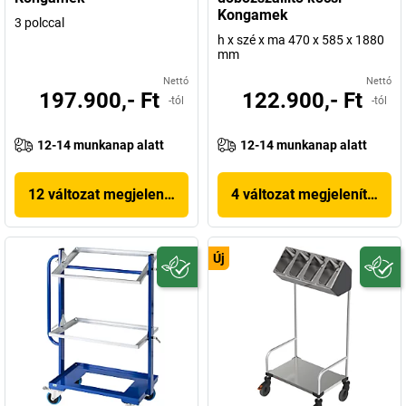
Kongamek
3 polccal
h x szé x ma 470 x 585 x 1880
mm
Nettó
Nettó
197.900,- Ft
122.900,- Ft
-tól
-tól
12-14 munkanap alatt
12-14 munkanap alatt
12 változat megjelenítése
4 változat megjelenítése
Új