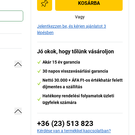
KOSÁRBA
Vagy
Jelentkezzen be, és kérjen ajánlatot 3
lépésben
Jó okok, hogy tőlünk vásároljon
Akár 15 év garancia
30 napos visszavásárlási garancia
Nettó 30.000 + ÁFA Ft-os értékhatár felett
díjmentes a szállítás
Hatékony rendelési folyamatok üzleti
ügyfelek számára
+36 (23) 513 823
Kérdése van a termékkel kapcsolatban?