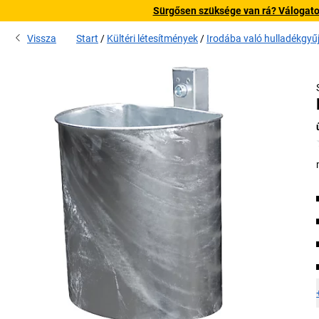
Sürgősen szüksége van rá? Válogatott
Vissza
Start
Kültéri létesítmények
Irodába való hulladékgyű