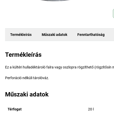
Termékleírás
Műszaki adatok
Fenntarthatóság
Termékleírás
Ez a kültéri hulladéktároló falra vagy oszlopra rögzíthető (rögzítősín
Perforáció nélküli tárolóváz.
Műszaki adatok
Térfogat
20
l