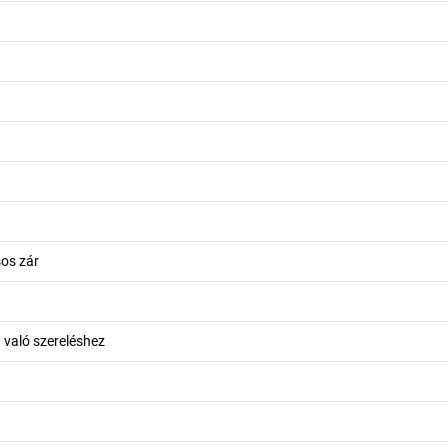
os zár
a való szereléshez