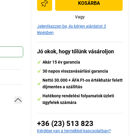
KOSÁRBA
Vagy
Jelentkezzen be, és kérjen ajánlatot 3
lépésben
Jó okok, hogy tőlünk vásároljon
Akár 15 év garancia
30 napos visszavásárlási garancia
Nettó 30.000 + ÁFA Ft-os értékhatár felett
díjmentes a szállítás
Hatékony rendelési folyamatok üzleti
ügyfelek számára
+36 (23) 513 823
Kérdése van a termékkel kapcsolatban?