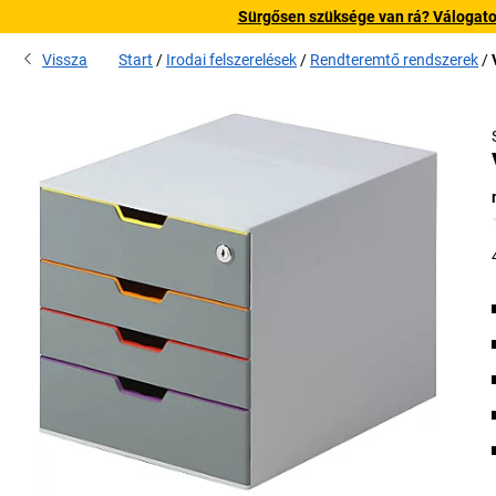
Sürgősen szüksége van rá? Válogatott
Vissza
Start
Irodai felszerelések
Rendteremtő rendszerek