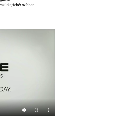
yszürke/fehér színben.